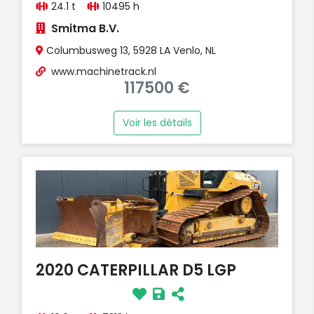
24.1 t
10495 h
Smitma B.V.
Columbusweg 13, 5928 LA Venlo, NL
www.machinetrack.nl
117500 €
Voir les détails
2020 CATERPILLAR D5 LGP