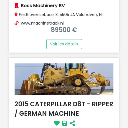
Boss Machinery BV
Eindhovensebaan 3, 5505 JA Veldhoven, NL
www.machinetrack.nl
89500 €
Voir les détails
2015 CATERPILLAR D8T - RIPPER
/ GERMAN MACHINE