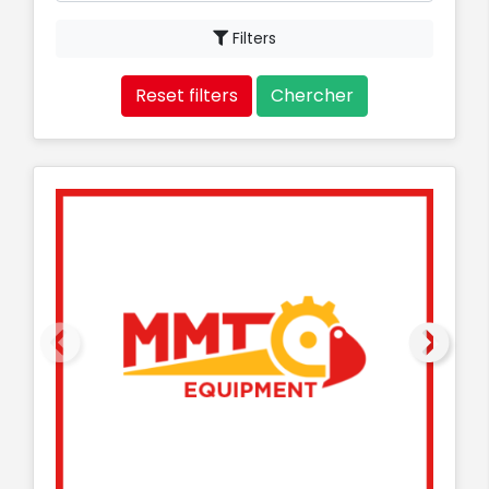
Filters
Reset filters