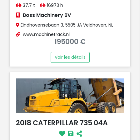
37.7 t
16973 h
Boss Machinery BV
Eindhovensebaan 3, 5505 JA Veldhoven, NL
www.machinetrack.nl
195000 €
Voir les détails
2018 CATERPILLAR 735 04A