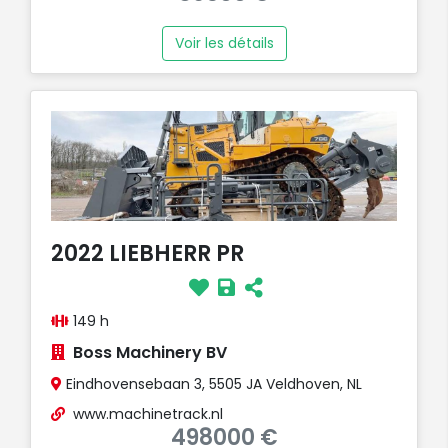
Voir les détails
2022 LIEBHERR PR
149 h
Boss Machinery BV
Eindhovensebaan 3, 5505 JA Veldhoven, NL
www.machinetrack.nl
498000 €