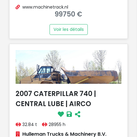
www.machinetrack.nl
99750 €
Voir les détails
2007 CATERPILLAR 740 |
CENTRAL LUBE | AIRCO
32.84 t
28955 h
Hulleman Trucks & Machinery B.V.