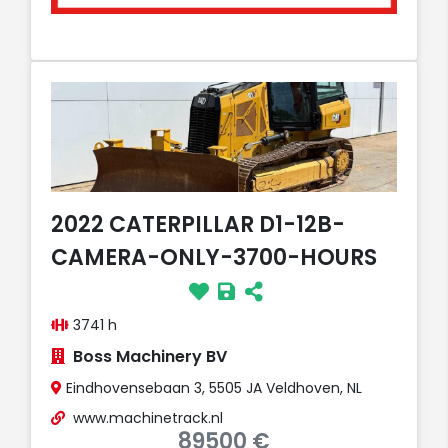
2022 CATERPILLAR D1-12B-
CAMERA-ONLY-3700-HOURS
3741 h
Boss Machinery BV
Eindhovensebaan 3, 5505 JA Veldhoven, NL
www.machinetrack.nl
89500 €