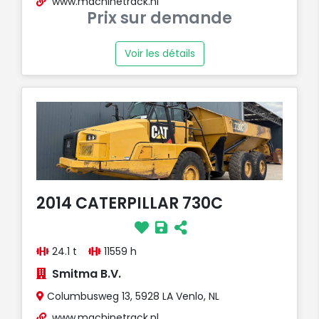
www.machinetrack.nl
Prix sur demande
Voir les détails
2014 CATERPILLAR 730C
24.1 t
11559 h
Smitma B.V.
Columbusweg 13, 5928 LA Venlo, NL
www.machinetrack.nl