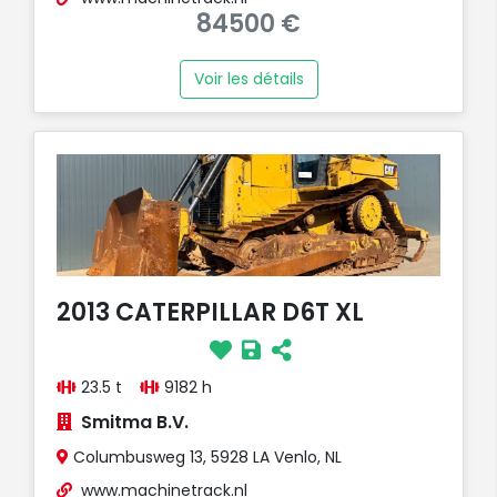
84500 €
Voir les détails
2013 CATERPILLAR D6T XL
23.5 t
9182 h
Smitma B.V.
Columbusweg 13, 5928 LA Venlo, NL
www.machinetrack.nl