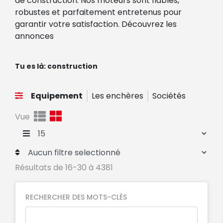
de construction. Nos moteurs sont fiables,
robustes et parfaitement entretenus pour
garantir votre satisfaction. Découvrez les
annonces
Tu es là:
construction
Equipement
Les enchères
Sociétés
Vue
Résultats de 16-30 à 4381
RECHERCHER DES MOTS-CLÉS