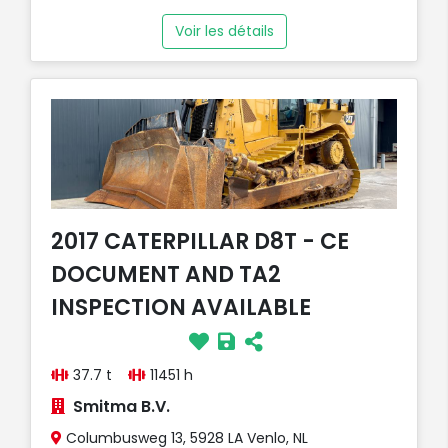
Voir les détails
2017 CATERPILLAR D8T - CE
DOCUMENT AND TA2
INSPECTION AVAILABLE
37.7 t
11451 h
Smitma B.V.
Columbusweg 13, 5928 LA Venlo, NL