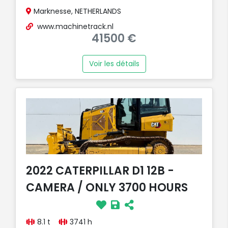
Marknesse, NETHERLANDS
www.machinetrack.nl
41500 €
Voir les détails
2022 CATERPILLAR D1 12B -
CAMERA / ONLY 3700 HOURS
8.1 t
3741 h