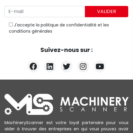
VALIDER
J'accepte
la politique de confidentialité
et
les
conditions générales
Suivez-nous sur :
MachineryScanner est votre loyal partenaire pour vous
aider à trouver des entreprises en qui vous pouvez avoir