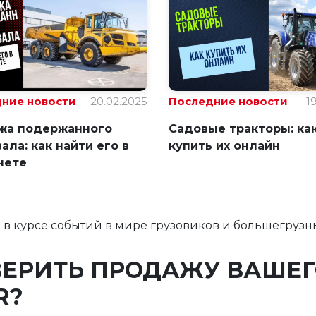
ние новости
20.02.2025
Последние новости
1
жа подержанного
Садовые тракторы: ка
ала: как найти его в
купить их онлайн
нете
ть в курсе событий в мире грузовиков и большегрузн
ВЕРИТЬ ПРОДАЖУ ВАШЕ
R?