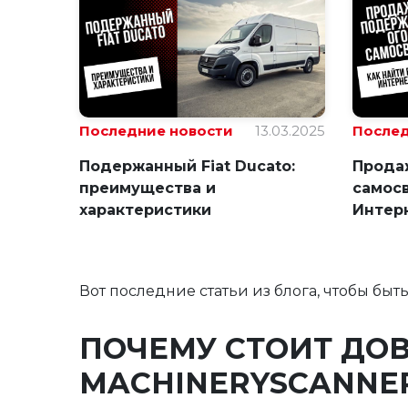
Последние новости
13.03.2025
Послед
Подержанный Fiat Ducato:
Прода
преимущества и
самосв
характеристики
Интер
Вот последние статьи из блога, чтобы бы
ПОЧЕМУ СТОИТ ДО
MACHINERYSCANNE