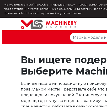
Мы используем файлы cookie и передаем вашу информацию третьи
предоставления услуг, связанных с социальными сетями. Использ
файлов cookie.
Нажмите здесь, чтобы узнать больше
Вы ищете подер
Выберите Machi
Если вы ищете инновационную поисковую 
правильном месте! Представьте себе, что
продавцов и покупателей. Этот инструмен
модель, год выпуска и цена, гарантируя
специалистом, работаете в сельскохозя