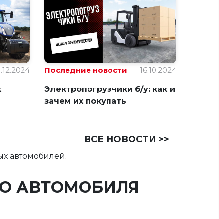
9.12.2024
Последние новости
16.10.2024
к
Электропогрузчики б/у: как и
зачем их покупать
ВСЕ НОВОСТИ >>
ых автомобилей.
ГО АВТОМОБИЛЯ