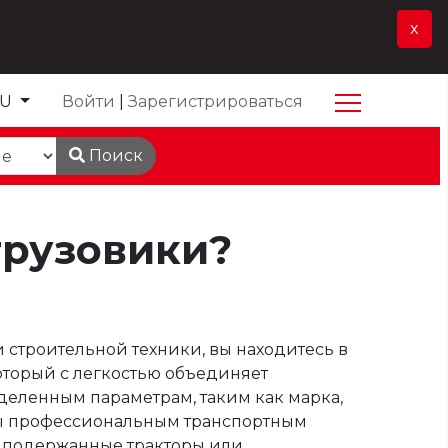
x
RU
Войти
|
Зарегистрироваться
Поиск
грузовики?
строительной техники, вы находитесь в
который с легкостью объединяет
еделенным параметрам, таким как марка,
 вы профессиональным транспортным
е подержанные тракторы или