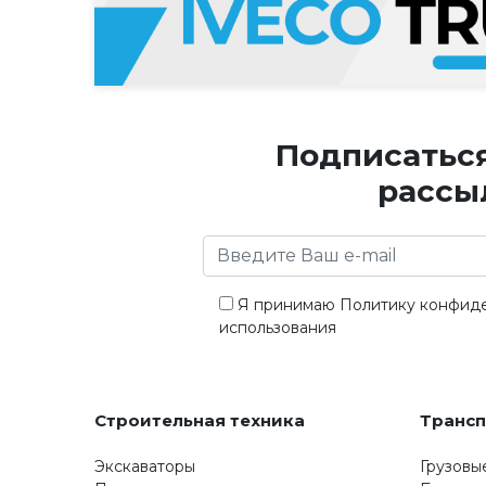
Подписатьс
рассы
Я принимаю
Политику конфид
использования
Строительная техника
Транс
Экскаваторы
Грузовы