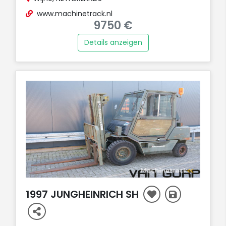
www.machinetrack.nl
9750 €
Details anzeigen
AUFT
1997 JUNGHEINRICH SH