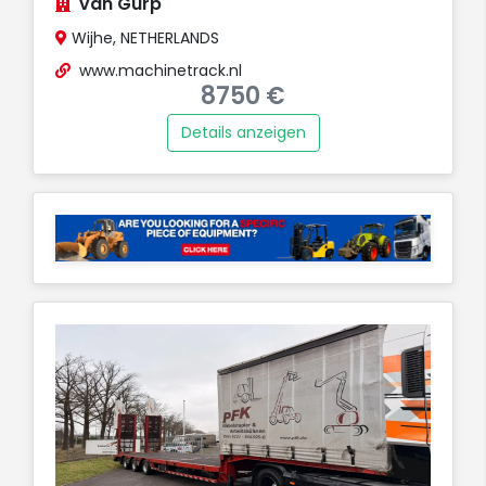
van Gurp
Wijhe, NETHERLANDS
www.machinetrack.nl
8750 €
Details anzeigen