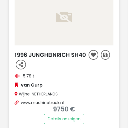
1996 JUNGHEINRICH SH40
5.78 t
van Gurp
Wijhe, NETHERLANDS
www.machinetrack.nl
9750 €
Details anzeigen