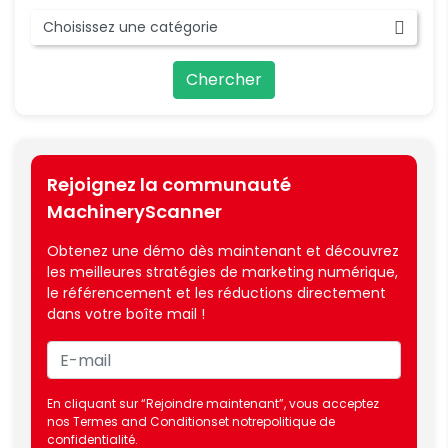
Rejoignez la communauté
MachineryScanner
Obtenez une démo dès maintenant et découvrez
les meilleures stratégies de marketing numérique,
le référencement et les réductions directement
dans votre boîte mail !
En cliquant sur “Rejoindre maintenant”, vous acceptez
nos
Termes and Conditions
et notre
politique de
confidentialité.