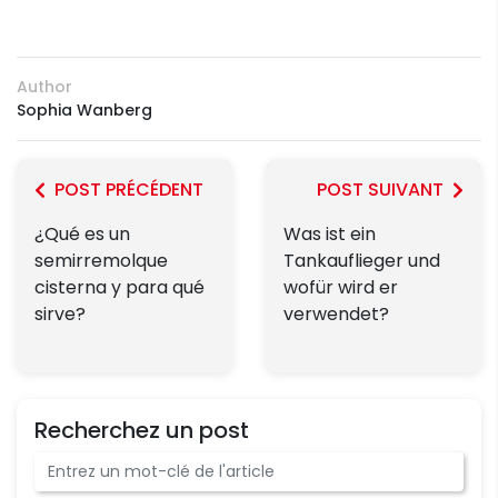
Author
Sophia Wanberg
POST PRÉCÉDENT
POST SUIVANT
¿Qué es un
Was ist ein
semirremolque
Tankauflieger und
cisterna y para qué
wofür wird er
sirve?
verwendet?
Recherchez un post