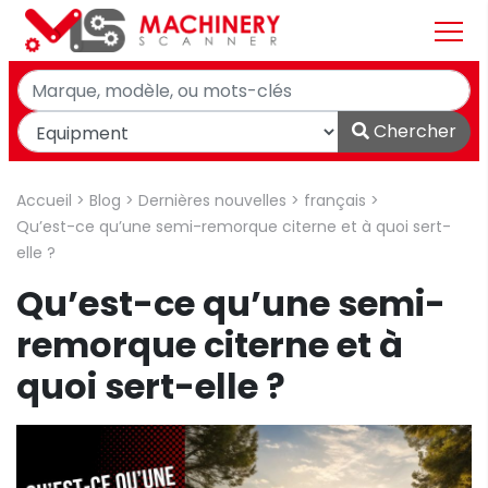
Chercher
>
>
>
>
Accueil
Blog
Dernières nouvelles
français
Qu’est-ce qu’une semi-remorque citerne et à quoi sert-
elle ?
Qu’est-ce qu’une semi-
remorque citerne et à
quoi sert-elle ?