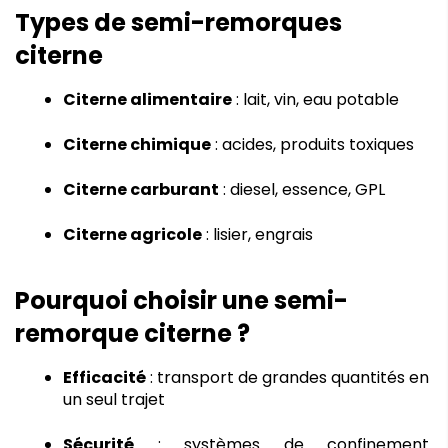
Types de semi-remorques 
citerne
Citerne alimentaire
 : lait, vin, eau potable
Citerne chimique
 : acides, produits toxiques
Citerne carburant
 : diesel, essence, GPL
Citerne agricole
 : lisier, engrais
Pourquoi choisir une semi-
remorque citerne ?
Efficacité
 : transport de grandes quantités en 
un seul trajet
Sécurité
 : systèmes de confinement 