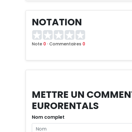
NOTATION
Note
0
· Commentaires
0
METTRE UN COMMENTA
EURORENTALS
Nom complet