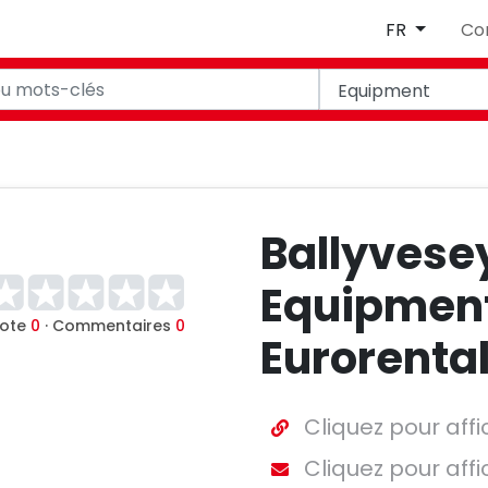
FR
Co
Ballyvese
Equipment
ote
0
· Commentaires
0
Eurorenta
Cliquez pour affi
Cliquez pour affi