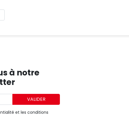
s à notre
tter
VALIDER
ntialité
et
les conditions