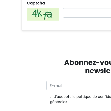
Captcha
Abonnez-vou
newsle
J'accepte
la politique de confide
générales