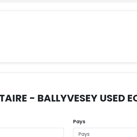
IRE - BALLYVESEY USED E
Pays