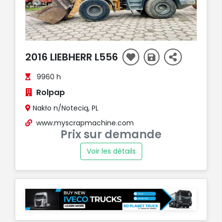
2016 LIEBHERR L556
9960 h
Rolpap
Nakło n/Notecią, PL
www.myscrapmachine.com
Prix sur demande
Voir les détails