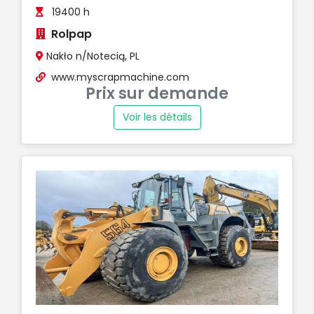
19400 h
Rolpap
Nakło n/Notecią, PL
www.myscrapmachine.com
Prix sur demande
Voir les détails