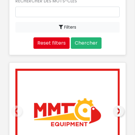
RECHERCHER DES MOTS-CLÉS
Filters
Reset filters