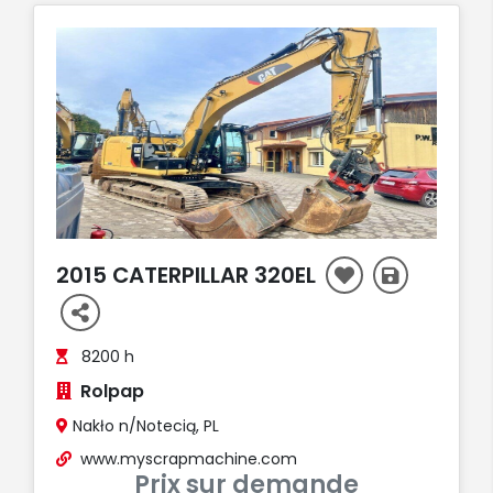
2015 CATERPILLAR 320EL
8200 h
Rolpap
Nakło n/Notecią, PL
www.myscrapmachine.com
Prix sur demande