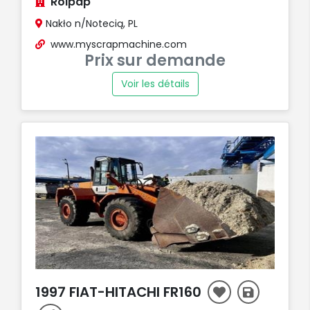
Rolpap
Nakło n/Notecią, PL
www.myscrapmachine.com
Prix sur demande
Voir les détails
1997 FIAT-HITACHI FR160