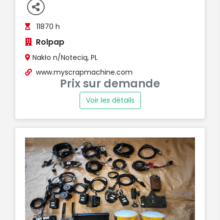
11870 h
Rolpap
Nakło n/Notecią, PL
www.myscrapmachine.com
Prix sur demande
Voir les détails