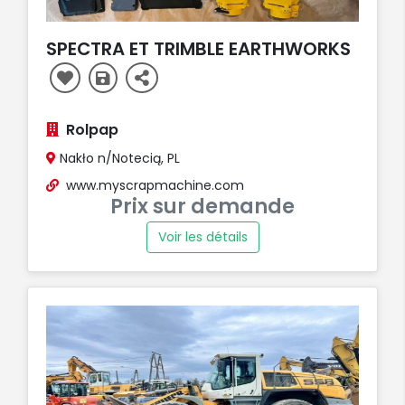
SPECTRA ET TRIMBLE EARTHWORKS
Rolpap
Nakło n/Notecią, PL
www.myscrapmachine.com
Prix sur demande
Voir les détails