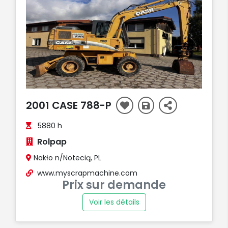
2001 CASE 788-P
5880 h
Rolpap
Nakło n/Notecią, PL
www.myscrapmachine.com
Prix sur demande
Voir les détails