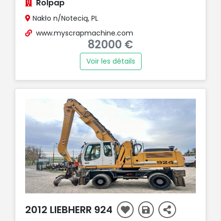
Rolpap
Nakło n/Notecią, PL
www.myscrapmachine.com
82000 €
Voir les détails
2012 LIEBHERR 924