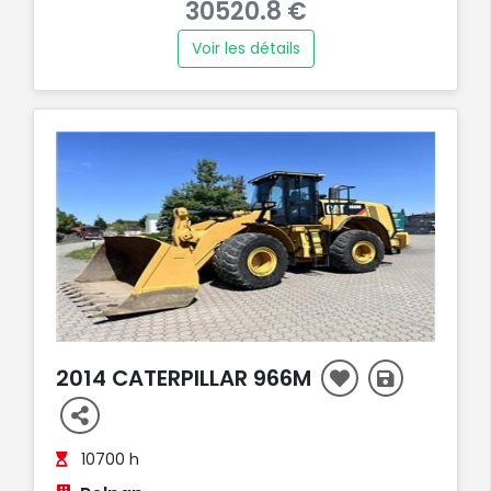
30520.8 €
Voir les détails
2014 CATERPILLAR 966M
10700 h