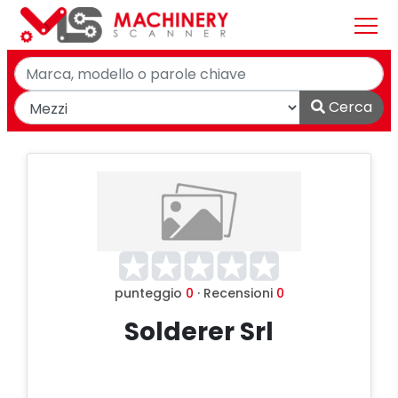
Cerca
punteggio
0
· Recensioni
0
Solderer Srl