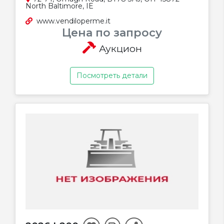
North Baltimore, IE
www.vendiloperme.it
Цена по запросу
Аукцион
Посмотреть детали