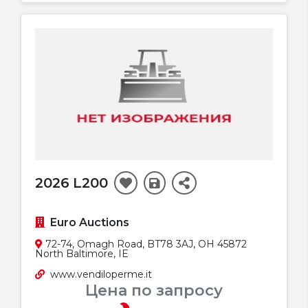
2026 L200
Euro Auctions
72-74, Omagh Road, BT78 3AJ, OH 45872
North Baltimore, IE
www.vendiloperme.it
Цена по запросу