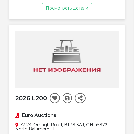
Посмотреть детали
2026 L200
Euro Auctions
72-74, Omagh Road, BT78 3AJ, OH 45872
North Baltimore, IE