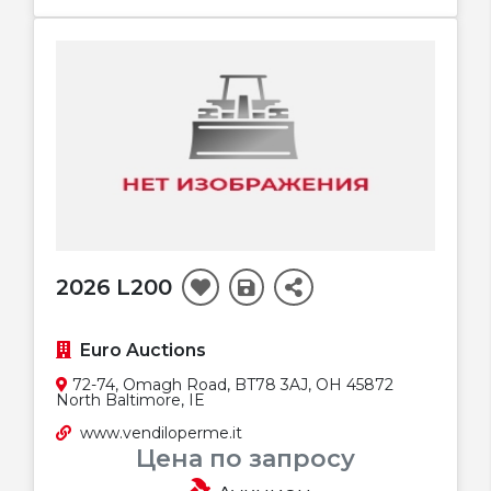
2026 L200
Euro Auctions
72-74, Omagh Road, BT78 3AJ, OH 45872
North Baltimore, IE
www.vendiloperme.it
Цена по запросу