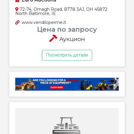
72-74, Omagh Road, BT78 3AJ, OH 45872
North Baltimore, IE
www.vendiloperme.it
Цена по запросу
Аукцион
Посмотреть детали