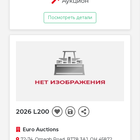
Аукцион
Посмотреть детали
2026 L200
Euro Auctions
72-74, Omagh Road, BT78 3AJ, OH 45872