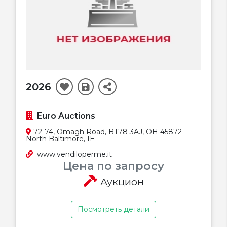
2026
Euro Auctions
72-74, Omagh Road, BT78 3AJ, OH 45872
North Baltimore, IE
www.vendiloperme.it
Цена по запросу
Аукцион
Посмотреть детали