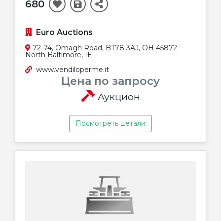
680
Euro Auctions
72-74, Omagh Road, BT78 3AJ, OH 45872
North Baltimore, IE
www.vendiloperme.it
Цена по запросу
Аукцион
Посмотреть детали