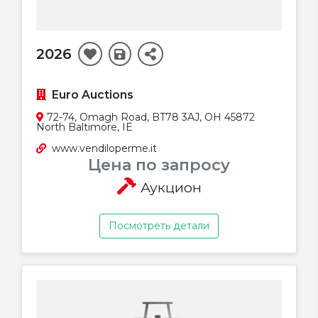
2026
Euro Auctions
72-74, Omagh Road, BT78 3AJ, OH 45872
North Baltimore, IE
www.vendiloperme.it
Цена по запросу
Аукцион
Посмотреть детали