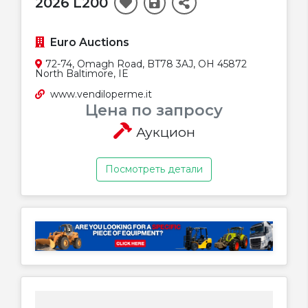
2026 L200
Euro Auctions
72-74, Omagh Road, BT78 3AJ, OH 45872
North Baltimore, IE
www.vendiloperme.it
Цена по запросу
Аукцион
Посмотреть детали