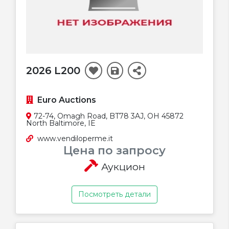
2026 L200
Euro Auctions
72-74, Omagh Road, BT78 3AJ, OH 45872
North Baltimore, IE
www.vendiloperme.it
Цена по запросу
Аукцион
Посмотреть детали