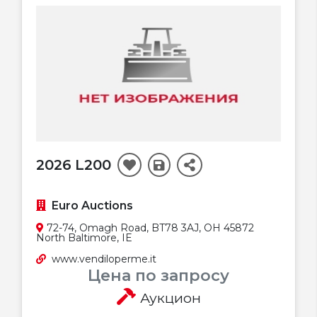
2026 L200
Euro Auctions
72-74, Omagh Road, BT78 3AJ, OH 45872
North Baltimore, IE
www.vendiloperme.it
Цена по запросу
Аукцион