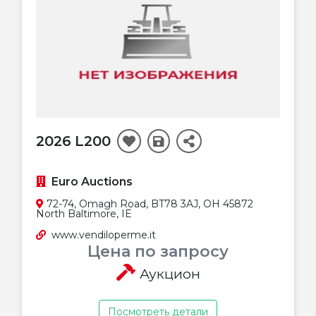
2026 L200
Euro Auctions
72-74, Omagh Road, BT78 3AJ, OH 45872
North Baltimore, IE
www.vendiloperme.it
Цена по запросу
Аукцион
Посмотреть детали