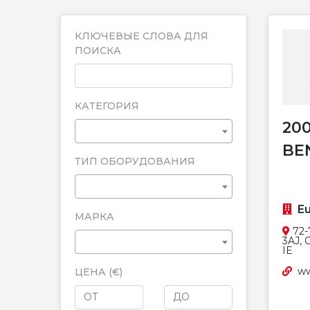
КЛЮЧЕВЫЕ СЛОВА ДЛЯ
ПОИСКА
КАТЕГОРИЯ
20
BE
ТИП ОБОРУДОВАНИЯ
Eu
MАРКА
72-
3AJ, 
IE
ww
ЦЕНА (€)